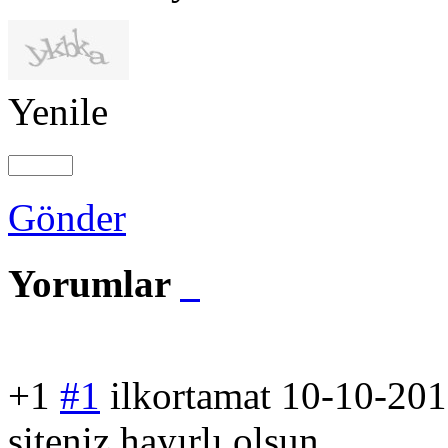
Yenile
Gönder
Yorumlar
+1
#1
ilkortamat
10-10-201
siteniz hayırlı olsun