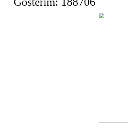
Gösterim: 188706