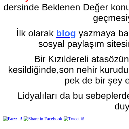
dersinde Beklenen Değer konu
geçmesiy
İlk olarak
blog
yazmaya baş
sosyal paylaşım sites
Bir Kızıldereli atasözü
kesildiğinde,son nehir kurud
pek de bir şey 
Lidyalıları da bu sebepler
duy