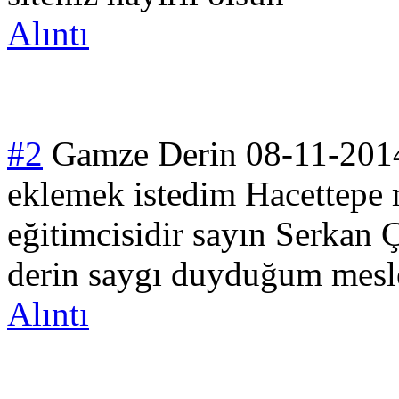
Alıntı
#2
Gamze Derin
08-11-201
eklemek istedim Hacettepe 
eğitimcisidir sayın Serkan
derin saygı duyduğum mesle
Alıntı