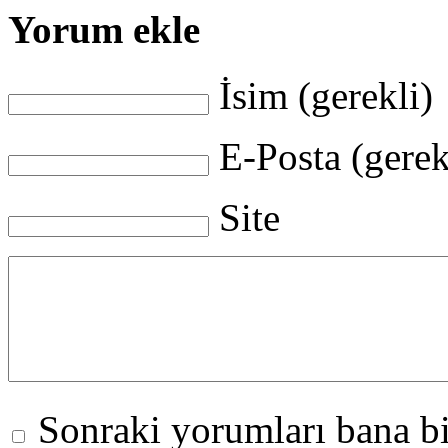
Yorum ekle
İsim (gerekli)
E-Posta (gerek
Site
Sonraki yorumları bana bi