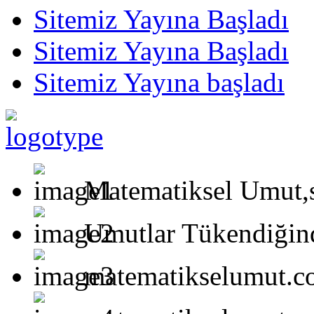
Sitemiz Yayına Başladı
Sitemiz Yayına Başladı
Sitemiz Yayına başladı
Matematiksel Umut,s
Umutlar Tükendiğind
matematikselumut.