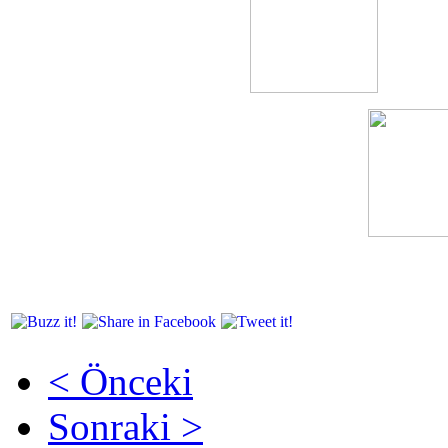
< Önceki
Sonraki >