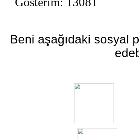
Gösterim: 13081
Beni aşağıdaki sosyal p
edebi