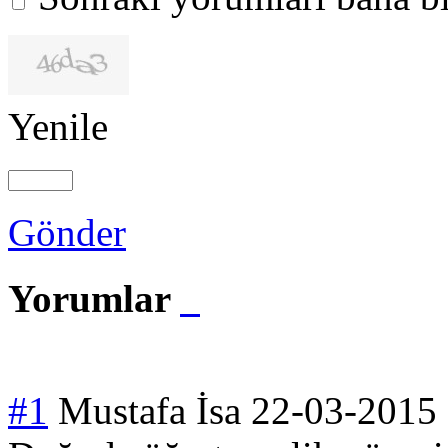
Yenile
Gönder
Yorumlar
#1
Mustafa İsa
22-03-2015