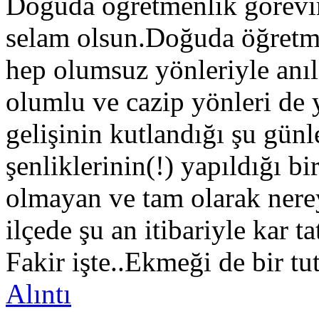
Doğuda öğretmenlik görevin
selam olsun.Doğuda öğretm
hep olumsuz yönleriyle anıl
olumlu ve cazip yönleri de 
gelişinin kutlandığı şu günl
şenliklerinin(!
) yapıldığı b
olmayan ve tam olarak nere
ilçede şu an itibariyle kar 
Fakir işte..Ekmeği de bir tu
Alıntı