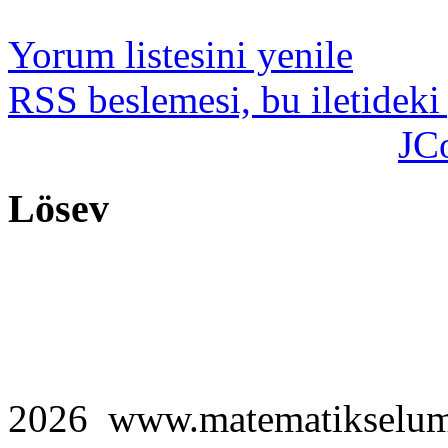
Yorum listesini yenile
RSS beslemesi, bu iletideki
JC
Lösev
2026 www.matematikselu