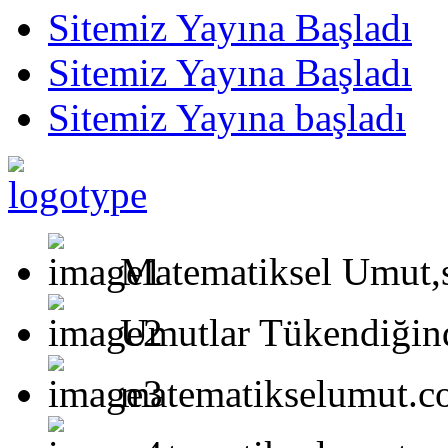
Sitemiz Yayına Başladı
Sitemiz Yayına Başladı
Sitemiz Yayına başladı
Matematiksel Umut,s
Umutlar Tükendiğind
matematikselumut.