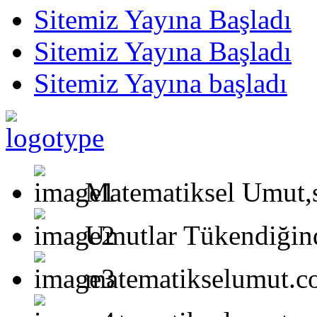
Sitemiz Yayına Başladı
Sitemiz Yayına Başladı
Sitemiz Yayına başladı
Matematiksel Umut,s
Umutlar Tükendiğind
matematikselumut.