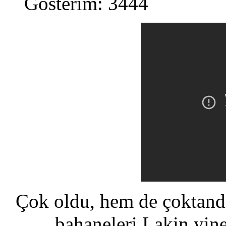
Gösterim: 3444
Çok oldu, hem de çoktand
bahaneleri.Lakin yin