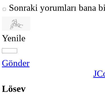
Sonraki yorumları bana bi
Yenile
Gönder
JC
Lösev